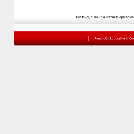
Por favor, si no va a utilizar la aplicació
Fundación Laboral de la Con