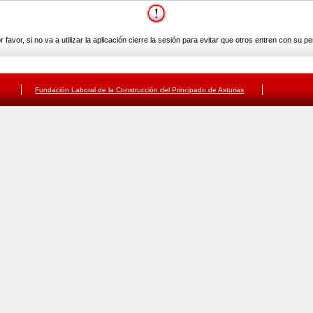
r favor, si no va a utilizar la aplicación cierre la sesión para evitar que otros entren con su perf
Fundación Laboral de la Construcción del Principado de Asturias