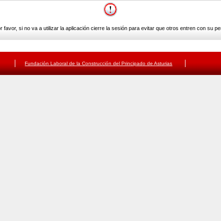
r favor, si no va a utilizar la aplicación cierre la sesión para evitar que otros entren con su perf
Fundación Laboral de la Construcción del Principado de Asturias