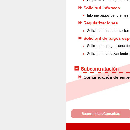
Empresa sin trabajadores/
Solicitud informes
Informe pagos pendientes
Regularizaciones
Solicitud de regularización
Solicitud de pagos esp
Solicitud de pagos fuera d
Solicitud de aplazamiento
Subcontratación
Comunicación de empr
Sugerencias/Consultas