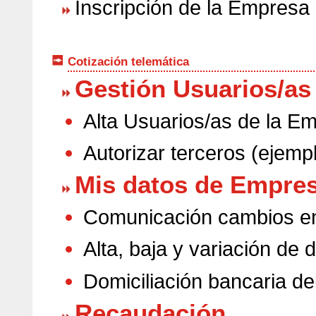
Inscripción de la Empresa
Cotización telemática
Gestión Usuarios/as
Alta Usuarios/as de la E
Autorizar terceros (ejemp
Mis datos de Empre
Comunicación cambios en 
Alta, baja y variación de 
Domiciliación bancaria del
Recaudación