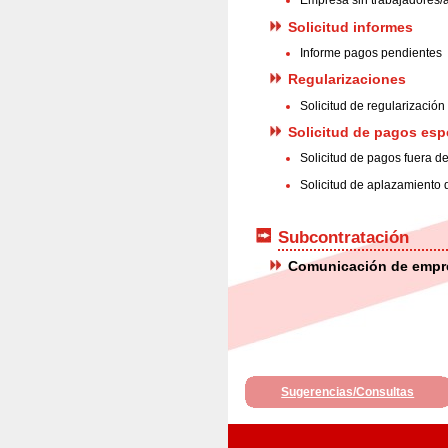
Empresa sin trabajadores/
Solicitud informes
Informe pagos pendientes
Regularizaciones
Solicitud de regularización
Solicitud de pagos esp
Solicitud de pagos fuera d
Solicitud de aplazamiento
Subcontratación
Comunicación de empr
Sugerencias/Consultas