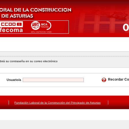
ibirá su contraseña en su correo electrónico
Usuario/a
Fundación Laboral de la Construcción del Principado de Asturias