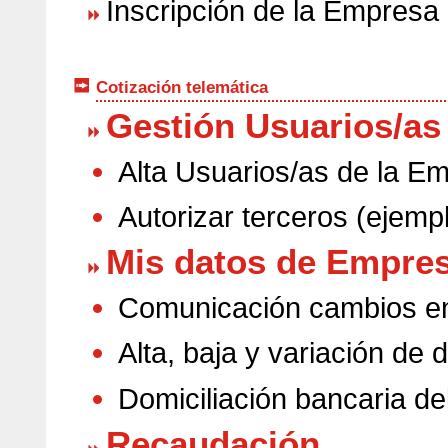
Inscripción de la Empresa
Cotización telemática
Gestión Usuarios/as
Alta Usuarios/as de la E
Autorizar terceros (ejemp
Mis datos de Empre
Comunicación cambios en 
Alta, baja y variación de 
Domiciliación bancaria del
Recaudación